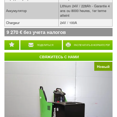
Lithium 24V / 228Ah - Garantie 4
Аккумулятор
ans ou 8000 heures, 1er terme
atteint
Chargeur
24V / 100A
9 270
€
без учета налогов
ПОДЕЛИТЬСЯ
РАСПЕЧАТАТЬ В ФОРМАТЕ PDF
СВЯЖИТЕСЬ С НАМИ
Новый