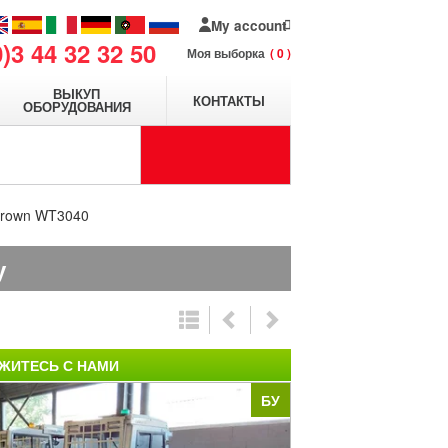
My account
0)3 44 32 32 50
Моя выборка
0
ВЫКУП
КОНТАКТЫ
ОБОРУДОВАНИЯ
Crown WT3040
у
ЖИТЕСЬ С НАМИ
БУ