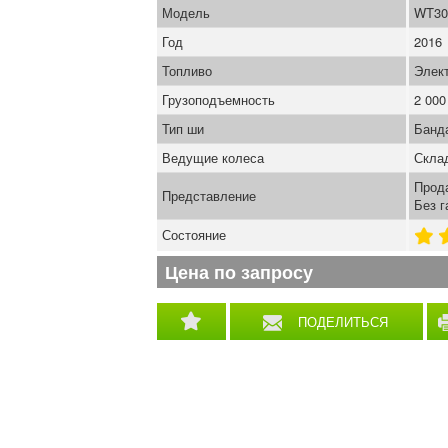
Модель
WT30
Год
2016
Топливо
Элек
Грузоподъемность
2 000
Тип ши
Банд
Ведущие колеса
Скла
Прода
Представление
Без г
Состояние
Цена по запросу
ПОДЕЛИТЬСЯ