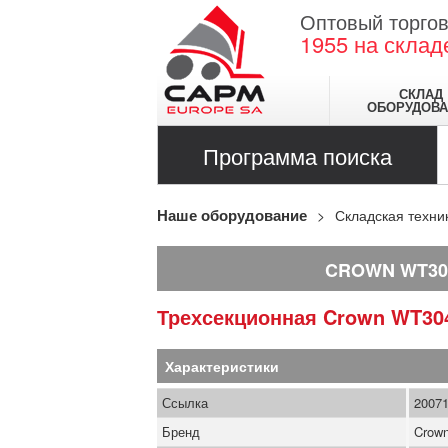
Оптовый торгов
1955
на склад
СКЛАД
ОБОРУДОВА
Программа поиска
Наше оборудование
Складская техни
CROWN WT30
Трехсекционная
Crown
WT30
Характеристики
Ссылка
2007
Бренд
Crow