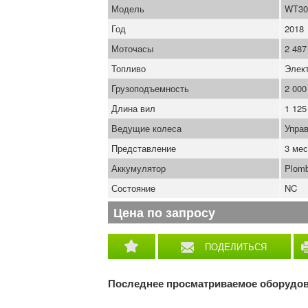
Модель
WT30
Год
2018
Моточасы
2 487
Топливо
Элек
Грузоподъемность
2 000
Длина вил
1 12
Ведущие колеса
Управ
Представление
3 мес
Аккумулятор
Plomb
Состояние
NC
Цена по запросу
ПОДЕЛИТЬСЯ
Последнее просматриваемое оборудо