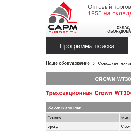
Оптовый торгов
1955
на склад
СКЛАД
ОБОРУДОВА
Программа поиска
Наше оборудование
Складская техни
CROWN WT30
Трехсекционная
Crown
WT30
Характеристики
Ссылка
1948
Бренд
Crow