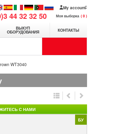
My account
0)3 44 32 32 50
Моя выборка
0
ВЫКУП
КОНТАКТЫ
ОБОРУДОВАНИЯ
Crown WT3040
у
ЖИТЕСЬ С НАМИ
БУ