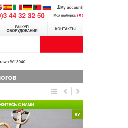
My account
0)3 44 32 32 50
Моя выборка
0
ВЫКУП
КОНТАКТЫ
ОБОРУДОВАНИЯ
Crown WT3040
логов
ЖИТЕСЬ С НАМИ
БУ