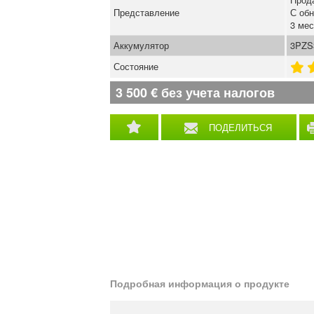
Представление
С об
3 мес
Аккумулятор
3PZS3
Состояние
3 500
€
без учета налогов
ПОДЕЛИТЬСЯ
Подробная информация о продукте