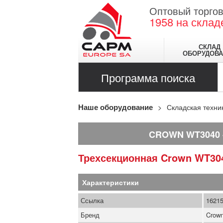
Оптовый торгов
1958
на склад
СКЛАД
ОБОРУДОВА
Программа поиска
Наше оборудование
Складская техни
CROWN WT3040
Трехсекционная
Crown
WT30
Характеристики
Ссылка
1621
Бренд
Crow