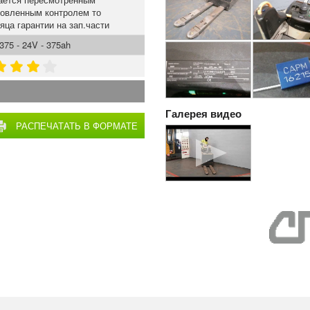
новленным контролем то
яца гарантии на зап.части
75 - 24V - 375ah
Галерея видео
РАСПЕЧАТАТЬ В ФОРМАТЕ
PDF