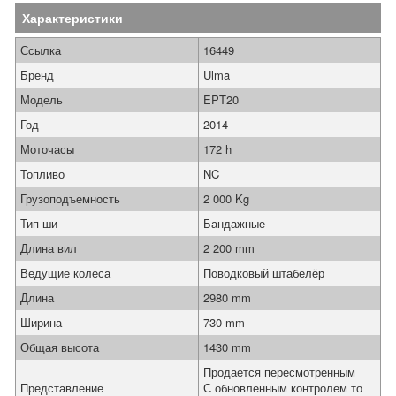
Характеристики
Ссылка
16449
Бренд
Ulma
Модель
EPT20
Год
2014
Моточасы
172 h
Топливо
NC
Грузоподъемность
2 000 Kg
Тип ши
Бандажные
Длина вил
2 200 mm
Ведущие колеса
Поводковый штабелёр
Длина
2980 mm
Ширина
730 mm
Общая высота
1430 mm
Продается пересмотренным
Представление
С обновленным контролем то