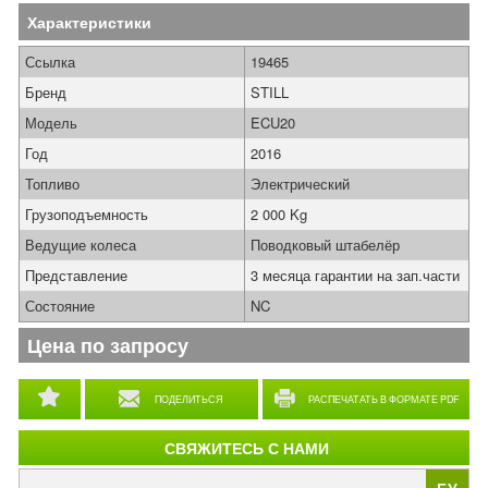
Характеристики
Ссылка
19465
Бренд
STILL
Модель
ECU20
Год
2016
Топливо
Электрический
Грузоподъемность
2 000 Kg
Ведущие колеса
Поводковый штабелёр
Представление
3 месяца гарантии на зап.части
Состояние
NC
Цена по запросу
ПОДЕЛИТЬСЯ
РАСПЕЧАТАТЬ В ФОРМАТЕ PDF
СВЯЖИТЕСЬ С НАМИ