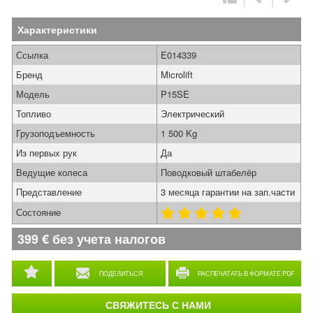
Характеристики
Ссылка
E014339
Бренд
Microlift
Модель
P15SE
Топливо
Электрический
Грузоподъемность
1 500 Kg
Из первых рук
Да
Ведущие колеса
Поводковый штабелёр
Представление
3 месяца гарантии на зап.части
Состояние
399
€
без учета налогов
ПОДЕЛИТЬСЯ
РАСПЕЧАТАТЬ В ФОРМАТЕ PDF
СВЯЖИТЕСЬ С НАМИ