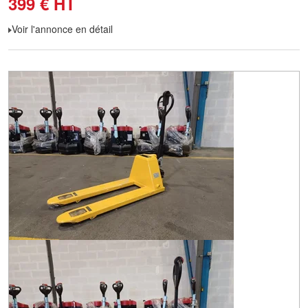
399
€
HT
Voir l'annonce en détail