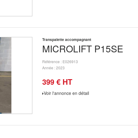
Transpalette accompagnant
MICROLIFT
P15SE
Référence
E026913
Année
2023
399
€
HT
Voir l'annonce en détail