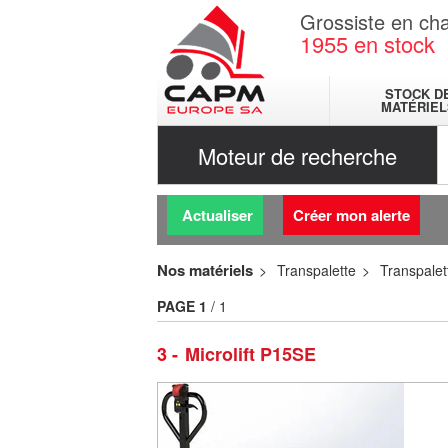
Grossiste en cha
1955
en stock
STOCK D
MATÉRIEL
Moteur de recherche
Actualiser
Créer mon alerte
Nos matériels
Transpalette
Transpale
PAGE
1
/ 1
3
Microlift P15SE