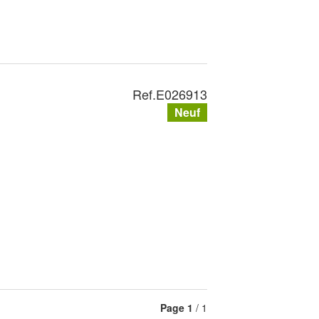
Ref.
E026913
Neuf
Page
1
/ 1