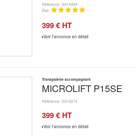
Référence
E014339
État
399
€
HT
Voir l'annonce en détail
Transpalette accompagnant
MICROLIFT
P15SE
Référence
E014274
399
€
HT
Voir l'annonce en détail