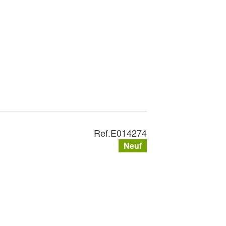
Ref.
E014274
Neuf