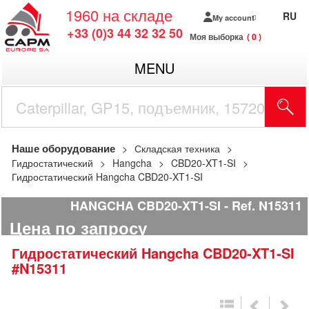
1960
на складе
RU
My account
+33 (0)3 44 32 32 50
Моя выборка
0
MENU
Наше оборудование
Складская техника
Гидростатический
Hangcha
CBD20-XT1-SI
Гидростатический Hangcha CBD20-XT1-SI
HANGCHA CBD20-XT1-SI
Ref.
N15311
Цена по запросу
Гидростатический
Hangcha
CBD20-XT1-SI
#N15311