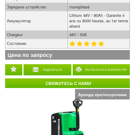
Зарядное устройство
monophasé
Lithium 48V / 80Ah - Garantie 4
Аккумулятор
ans ou 8000 heures, au 1er terme
atteint
Chargeur
48V / 50A
Состояние
Цена по запросу
ПОДЕЛИТЬСЯ
РАСПЕЧАТАТЬ В ФОРМАТЕ PDF
СВЯЖИТЕСЬ С НАМИ
Аренда краткосрочная