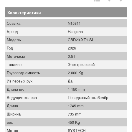
Характеристики
Ссылка
N15311
Бренд
Hangcha
Модель
CBD20-XT1-SI
Год
2026
Моточасы
0,5 h
Топливо
Электрический
Грузоподъемность
2 000 Kg
Из первых рук
Да
Длина вил
1 150 mm
Ведущие колеса
Поводковый штабелёр
Длина
1745 mm
Ширина
735 mm
вес
450 Kg
Мотор
SYSTECH