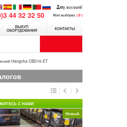
My account
0)3 44 32 32 50
Моя выборка
0
ВЫКУП
КОНТАКТЫ
ОБОРУДОВАНИЯ
ческий Hangcha CBD16-ET
алогов
ЖИТЕСЬ С НАМИ
Новый