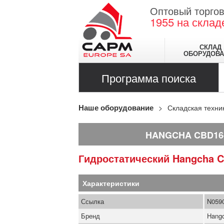
Оптовый торгов
1955
на склад
СКЛАД
ОБОРУДОВА
Программа поиска
Наше оборудование
Складская техни
HANGCHA CBD16
Гидростатический
Hangcha
C
Характеристики
Ссылка
N059
Бренд
Hang