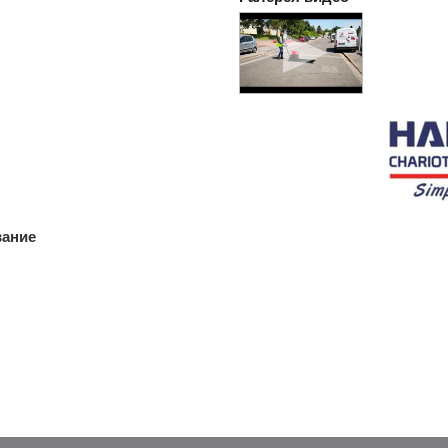
вание