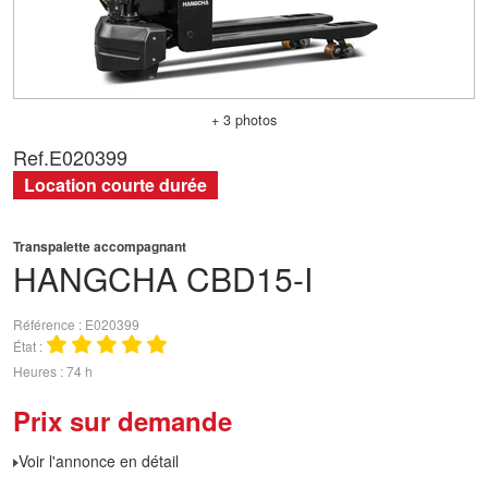
+ 3 photos
Ref.
E020399
Location courte durée
Transpalette accompagnant
HANGCHA
CBD15-I
Référence
E020399
État
Heures
74 h
Prix sur demande
Voir l'annonce en détail