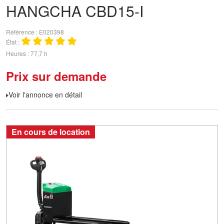
HANGCHA
CBD15-I
Référence
E020398
État
Heures
77,7 h
Prix sur demande
Voir l'annonce en détail
En cours de location