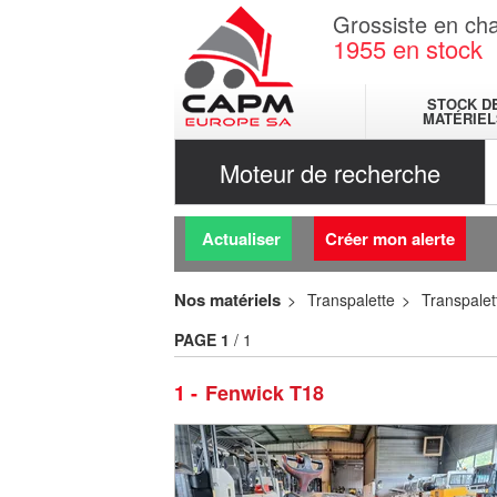
Grossiste en cha
1955
en stock
STOCK D
MATÉRIEL
Moteur de recherche
Actualiser
Créer mon alerte
Nos matériels
Transpalette
Transpale
PAGE
1
/ 1
1
Fenwick T18