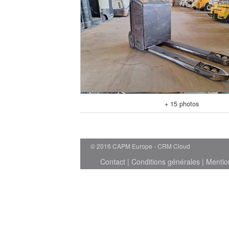
+ 15 photos
© 2016 CAPM Europe
CRM Cloud
Contact
|
Conditions générales
|
Mentio