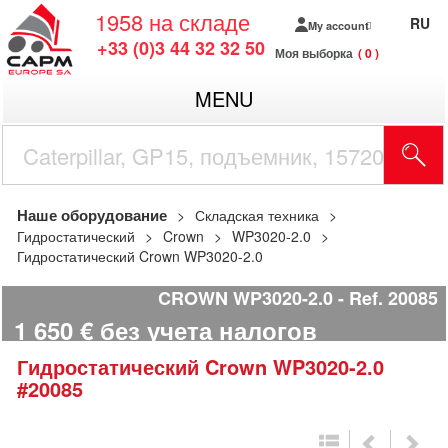
1958
на складе
RU
My account
+33 (0)3 44 32 32 50
Моя выборка
0
MENU
Наше оборудование
Складская техника
Гидростатический
Crown
WP3020-2.0
Гидростатический Crown WP3020-2.0
CROWN WP3020-2.0
Ref.
20085
1 650
€
без учета налогов
Гидростатический
Crown
WP3020-2.0
#20085