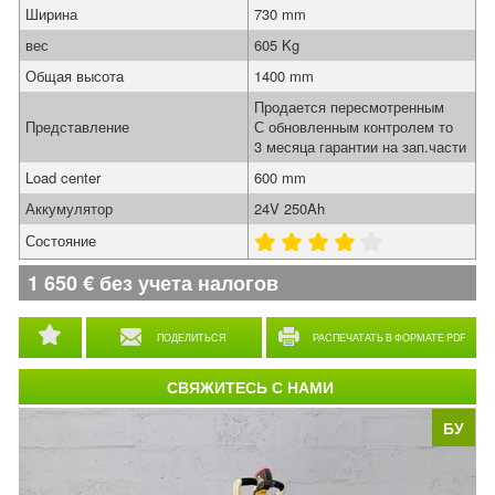
Ширина
730 mm
вес
605 Kg
Общая высота
1400 mm
Продается пересмотренным
Представление
С обновленным контролем то
3 месяца гарантии на зап.части
Load center
600 mm
Аккумулятор
24V 250Ah
Состояние
1 650
€
без учета налогов
ПОДЕЛИТЬСЯ
РАСПЕЧАТАТЬ В ФОРМАТЕ PDF
СВЯЖИТЕСЬ С НАМИ
БУ