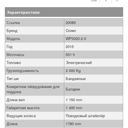
Характеристики
Ссылка
20085
Бренд
Crown
Модель
WP3020-2.0
Год
2015
Моточасы
501 h
Топливо
Электрический
Грузоподъемность
2 000 Kg
Тип ши
Бандажные
Конкретное оборудование для
Батареи
поддона
Длина вил
1 150 mm
Габаритная высота
1 400 mm
Ведущие колеса
Поводковый штабелёр
Длина
1780 mm