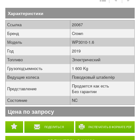
Характеристики
Ссылка
20067
Бренд
Crown
Модель
WP3010-1.6
Год
2019
Топливо
Электрический
Грузоподъемность
1 600 Kg
Ведущие колеса
Поводковый штабелёр
Продается как есть
Представление
Без гарантии
Состояние
NC
Цена по запросу
ПОДЕЛИТЬСЯ
РАСПЕЧАТАТЬ В ФОРМАТЕ PDF