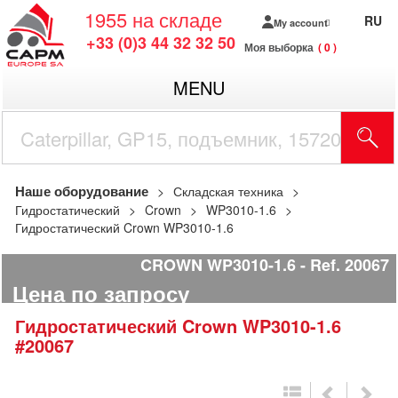
1955
на складе
RU
My account
+33 (0)3 44 32 32 50
Моя выборка
0
MENU
Наше оборудование
Складская техника
Гидростатический
Crown
WP3010-1.6
Гидростатический Crown WP3010-1.6
CROWN WP3010-1.6
Ref.
20067
Цена по запросу
Гидростатический
Crown
WP3010-1.6
#20067