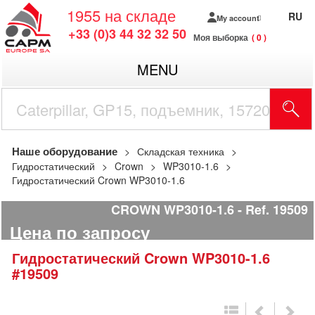
1955
на складе
RU
My account
+33 (0)3 44 32 32 50
Моя выборка
0
MENU
Наше оборудование
Складская техника
Гидростатический
Crown
WP3010-1.6
Гидростатический Crown WP3010-1.6
CROWN WP3010-1.6
Ref.
19509
Цена по запросу
Гидростатический
Crown
WP3010-1.6
#19509