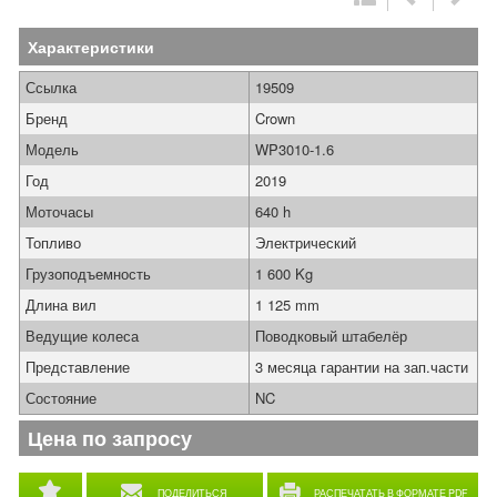
Характеристики
Ссылка
19509
Бренд
Crown
Модель
WP3010-1.6
Год
2019
Моточасы
640 h
Топливо
Электрический
Грузоподъемность
1 600 Kg
Длина вил
1 125 mm
Ведущие колеса
Поводковый штабелёр
Представление
3 месяца гарантии на зап.части
Состояние
NC
Цена по запросу
ПОДЕЛИТЬСЯ
РАСПЕЧАТАТЬ В ФОРМАТЕ PDF