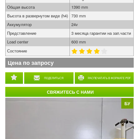
Общая высота
1390 mm
Высота в развернутом виде (h4)
730 mm
Аккумулятор
24v
Представление
3 месяца гарантии на зап.части
Load center
600 mm
Состояние
Цена по запросу
ПОДЕЛИТЬСЯ
РАСПЕЧАТАТЬ В ФОРМАТЕ PDF
СВЯЖИТЕСЬ С НАМИ
БУ