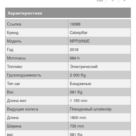
Характеристики
Ссылка
19388
Бренд
Caterpillar
Модель
NPP20N2E
Год
2018
Моточасы
684 h
Топливо
Электрический
Грузоподъемность
2 000 Kg
Тип ши
Бандажные
Вес
581 Kg
Длина вил
1 150 mm
Ведущие колеса
Поводковый штабелёр
Длина
1800 mm
Ширина
735 mm
вес
581 Kg