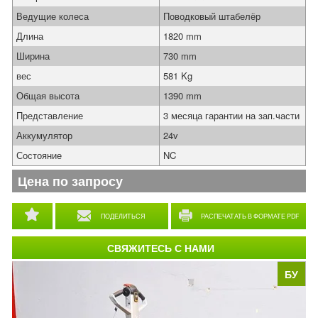
Ведущие колеса
Поводковый штабелёр
Длина
1820 mm
Ширина
730 mm
вес
581 Kg
Общая высота
1390 mm
Представление
3 месяца гарантии на зап.части
Аккумулятор
24v
Состояние
NC
Цена по запросу
ПОДЕЛИТЬСЯ
РАСПЕЧАТАТЬ В ФОРМАТЕ PDF
СВЯЖИТЕСЬ С НАМИ
БУ