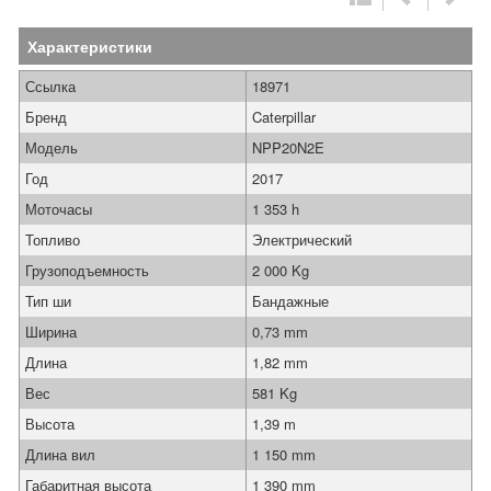
Характеристики
Ссылка
18971
Бренд
Caterpillar
Модель
NPP20N2E
Год
2017
Моточасы
1 353 h
Топливо
Электрический
Грузоподъемность
2 000 Kg
Тип ши
Бандажные
Ширина
0,73 mm
Длина
1,82 mm
Вес
581 Kg
Высота
1,39 m
Длина вил
1 150 mm
Габаритная высота
1 390 mm