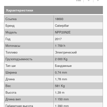
Характеристики
Ссылка
18693
Бренд
Caterpillar
Модель
NPP20N2E
Год
2017
Моточасы
1 759 h
Топливо
Электрический
Грузоподъемность
2 000 Kg
Тип ши
Бандажные
Ширина
0,74 mm
Длина
1,78 mm
Вес
581 Kg
Высота
1,39 m
Длина вил
1 150 mm
Габаритная высота
1 390 mm