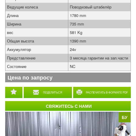
Ведущие колеса
Поводковый штабелёр
Длина
1780 mm
Ширина
735 mm
вес
581 Kg
Общая высота
1390 mm
Аккумулятор
24v
Представление
3 месяца гарантии на зап.части
Состояние
NC
Цена по запросу
ПОДЕЛИТЬСЯ
РАСПЕЧАТАТЬ В ФОРМАТЕ PDF
СВЯЖИТЕСЬ С НАМИ
БУ