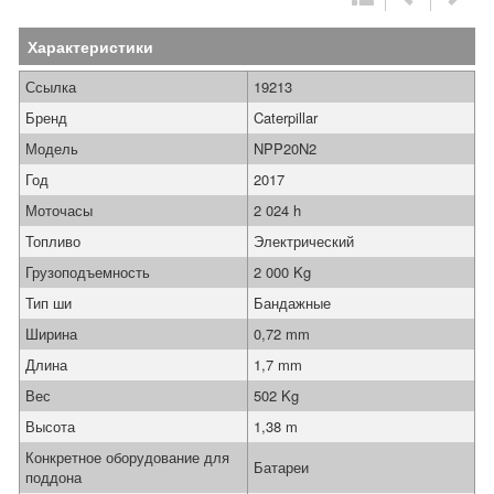
Характеристики
Ссылка
19213
Бренд
Caterpillar
Модель
NPP20N2
Год
2017
Моточасы
2 024 h
Топливо
Электрический
Грузоподъемность
2 000 Kg
Тип ши
Бандажные
Ширина
0,72 mm
Длина
1,7 mm
Вес
502 Kg
Высота
1,38 m
Конкретное оборудование для
Батареи
поддона