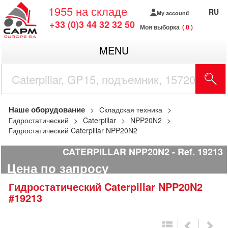
1955
на складе
RU
My account
+33 (0)3 44 32 32 50
Моя выборка
0
MENU
Наше оборудование
Складская техника
Гидростатический
Caterpillar
NPP20N2
Гидростатический Caterpillar NPP20N2
CATERPILLAR NPP20N2
Ref.
19213
Цена по запросу
Гидростатический
Caterpillar
NPP20N2
#19213