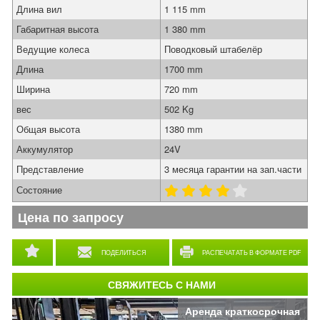
Длина вил
1 115 mm
Габаритная высота
1 380 mm
Ведущие колеса
Поводковый штабелёр
Длина
1700 mm
Ширина
720 mm
вес
502 Kg
Общая высота
1380 mm
Аккумулятор
24V
Представление
3 месяца гарантии на зап.части
Состояние
Цена по запросу
ПОДЕЛИТЬСЯ
РАСПЕЧАТАТЬ В ФОРМАТЕ PDF
СВЯЖИТЕСЬ С НАМИ
Аренда краткосрочная