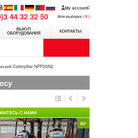
My account
0)3 44 32 32 50
Моя выборка
0
ВЫКУП
КОНТАКТЫ
ОБОРУДОВАНИЯ
еский Caterpillar NPP20N2
осу
ЖИТЕСЬ С НАМИ
БУ