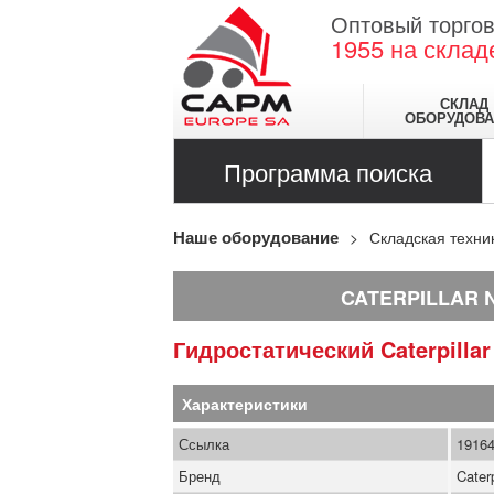
Оптовый торгов
1955
на склад
СКЛАД
ОБОРУДОВА
Программа поиска
Наше оборудование
Складская техни
CATERPILLAR 
Гидростатический
Caterpilla
Характеристики
Ссылка
1916
Бренд
Caterp