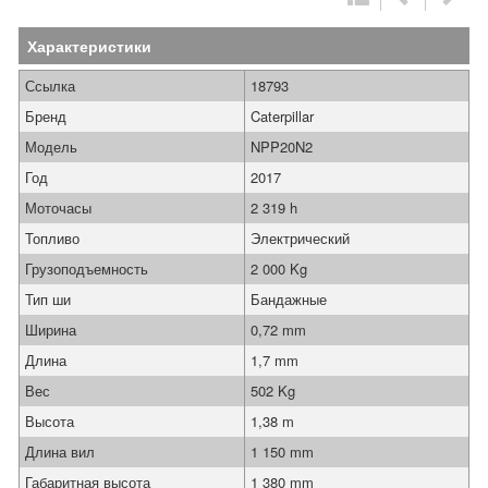
Характеристики
Ссылка
18793
Бренд
Caterpillar
Модель
NPP20N2
Год
2017
Моточасы
2 319 h
Топливо
Электрический
Грузоподъемность
2 000 Kg
Тип ши
Бандажные
Ширина
0,72 mm
Длина
1,7 mm
Вес
502 Kg
Высота
1,38 m
Длина вил
1 150 mm
Габаритная высота
1 380 mm