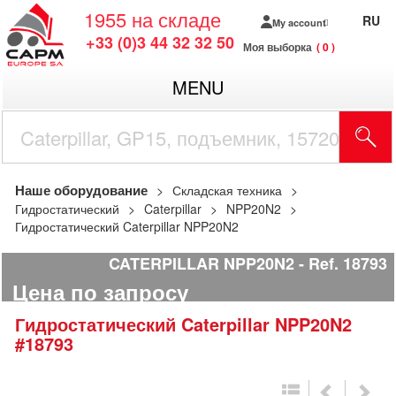
1955
на складе
RU
My account
+33 (0)3 44 32 32 50
Моя выборка
0
MENU
Наше оборудование
Складская техника
Гидростатический
Caterpillar
NPP20N2
Гидростатический Caterpillar NPP20N2
CATERPILLAR NPP20N2
Ref.
18793
Цена по запросу
Гидростатический
Caterpillar
NPP20N2
#18793