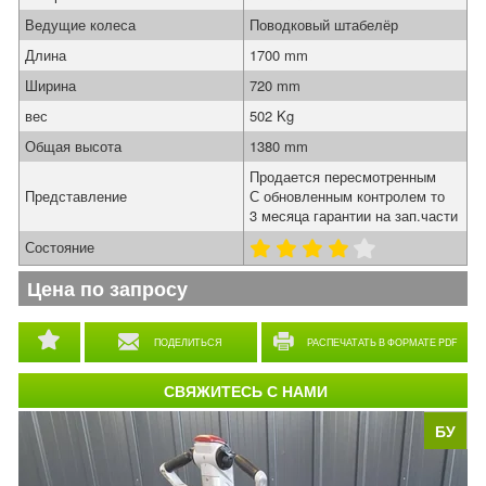
Ведущие колеса
Поводковый штабелёр
Длина
1700 mm
Ширина
720 mm
вес
502 Kg
Общая высота
1380 mm
Продается пересмотренным
Представление
С обновленным контролем то
3 месяца гарантии на зап.части
Состояние
Цена по запросу
ПОДЕЛИТЬСЯ
РАСПЕЧАТАТЬ В ФОРМАТЕ PDF
СВЯЖИТЕСЬ С НАМИ
БУ