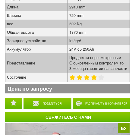
Длина
2910 mm
Ширина
720 mm
вес
502 Kg
Общая высота
1370 mm
Зарядное устройство
intégré
Аккумулятор
24V c5 250Ah
Продается пересмотренным
Представление
С обновленным контролем то
3 месяца гарантии на зап.части
Состояние
Цена по запросу
ПОДЕЛИТЬСЯ
РАСПЕЧАТАТЬ В ФОРМАТЕ PDF
СВЯЖИТЕСЬ С НАМИ
БУ