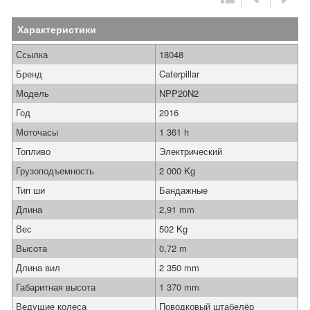
Характеристики
Ссылка
18048
Бренд
Caterpillar
Модель
NPP20N2
Год
2016
Моточасы
1 361 h
Топливо
Электрический
Грузоподъемность
2 000 Kg
Тип ши
Бандажные
Длина
2,91 mm
Вес
502 Kg
Высота
0,72 m
Длина вил
2 350 mm
Габаритная высота
1 370 mm
Ведущие колеса
Поводковый штабелёр