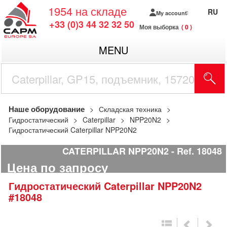
1954
на складе
RU
My account
+33 (0)3 44 32 32 50
Моя выборка
0
MENU
Наше оборудование
Складская техника
Гидростатический
Caterpillar
NPP20N2
Гидростатический Caterpillar NPP20N2
CATERPILLAR NPP20N2
Ref.
18048
Цена по запросу
Гидростатический
Caterpillar
NPP20N2
#18048