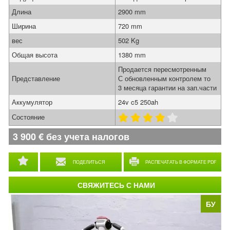
Длина
2900 mm
Ширина
720 mm
вес
502 Kg
Общая высота
1380 mm
Продается пересмотренным
Представление
С обновленным контролем то
3 месяца гарантии на зап.части
Аккумулятор
24v c5 250ah
Состояние
3 900
€
без учета налогов
ПОДЕЛИТЬСЯ
РАСПЕЧАТАТЬ В ФОРМАТЕ PDF
СВЯЖИТЕСЬ С НАМИ
БУ