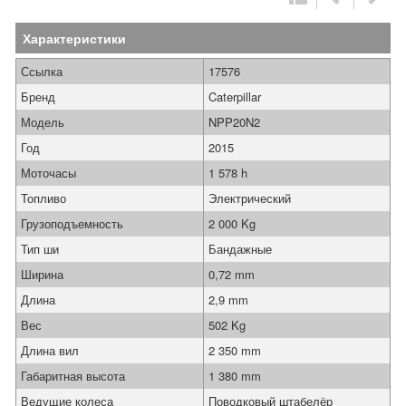
Характеристики
Ссылка
17576
Бренд
Caterpillar
Модель
NPP20N2
Год
2015
Моточасы
1 578 h
Топливо
Электрический
Грузоподъемность
2 000 Kg
Тип ши
Бандажные
Ширина
0,72 mm
Длина
2,9 mm
Вес
502 Kg
Длина вил
2 350 mm
Габаритная высота
1 380 mm
Ведущие колеса
Поводковый штабелёр