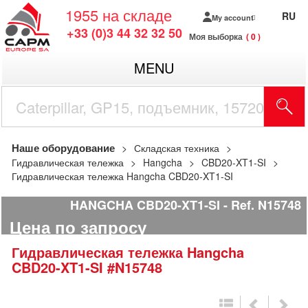
1955
на складе
RU
My account
+33 (0)3 44 32 32 50
Моя выборка
0
MENU
Наше оборудование
Складская техника
Гидравлическая тележка
Hangcha
CBD20-XT1-SI
Гидравлическая тележка Hangcha CBD20-XT1-SI
HANGCHA CBD20-XT1-SI
Ref.
N15748
Цена по запросу
Гидравлическая тележка
Hangcha
CBD20-XT1-SI
#N15748