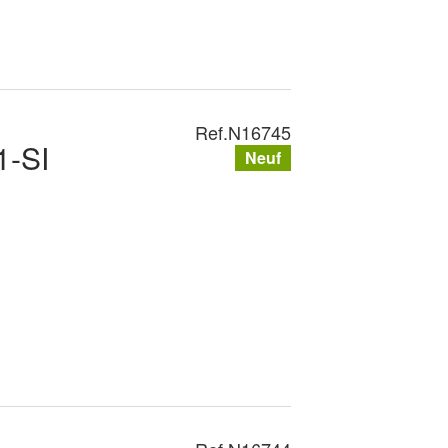
Ref.
N16745
-SI
Neuf