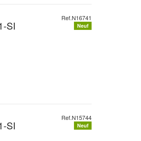
Ref.
N16741
-SI
Neuf
Ref.
N15744
-SI
Neuf