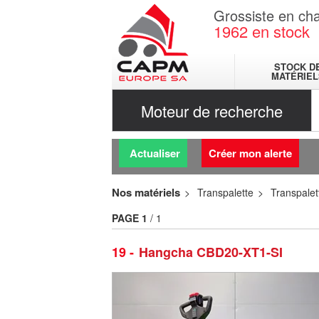
Grossiste en cha
1962
en stock
STOCK D
MATÉRIEL
Moteur de recherche
Actualiser
Créer mon alerte
Nos matériels
Transpalette
Transpalet
PAGE
1
/ 1
19
Hangcha CBD20-XT1-SI