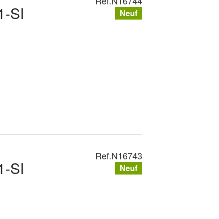
Ref.
N16744
-SI
Neuf
Ref.
N16743
-SI
Neuf