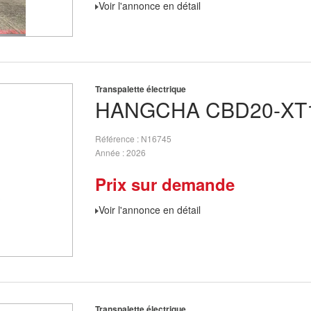
Voir l'annonce en détail
Transpalette électrique
HANGCHA
CBD20-XT1
Référence
N16745
Année
2026
Prix sur demande
Voir l'annonce en détail
Transpalette électrique