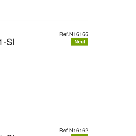
Ref.
N16166
-SI
Neuf
Ref.
N16162