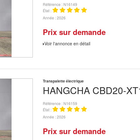
Référence
N16149
État
Année
2026
Prix sur demande
Voir l'annonce en détail
Transpalette électrique
HANGCHA
CBD20-XT1
Référence
N16159
État
Année
2026
Prix sur demande