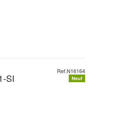
Ref.
N16164
-SI
Neuf