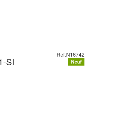
Ref.
N16742
-SI
Neuf