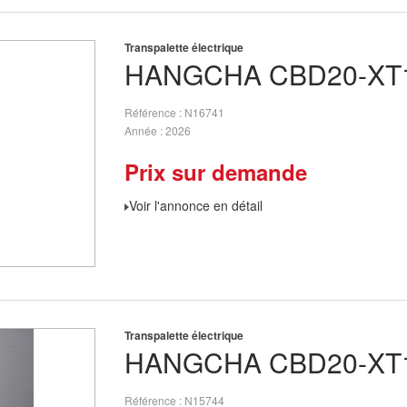
Transpalette électrique
HANGCHA
CBD20-XT1
Référence
N16741
Année
2026
Prix sur demande
Voir l'annonce en détail
Transpalette électrique
HANGCHA
CBD20-XT1
Référence
N15744