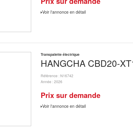
Prix sur demande
Voir l'annonce en détail
Transpalette électrique
HANGCHA
CBD20-XT1
Référence
N16742
Année
2026
Prix sur demande
Voir l'annonce en détail