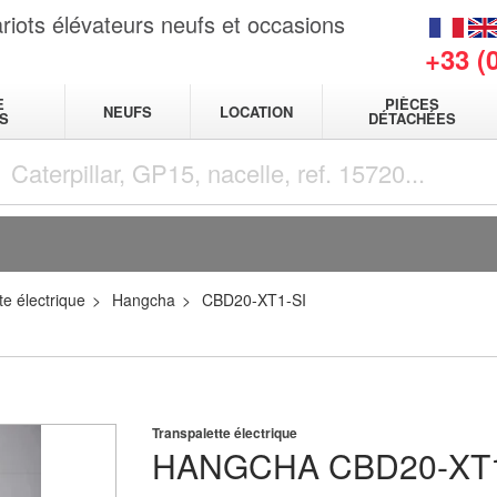
riots élévateurs neufs et occasions
+33 (
E
PIÈCES
NEUFS
LOCATION
S
DÉTACHÉES
te électrique
Hangcha
CBD20-XT1-SI
Transpalette électrique
HANGCHA
CBD20-XT1