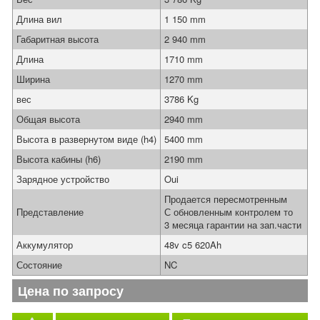
Длина вил
1 150 mm
Габаритная высота
2 940 mm
Длина
1710 mm
Ширина
1270 mm
вес
3786 Kg
Общая высота
2940 mm
Высота в развернутом виде (h4)
5400 mm
Высота кабины (h6)
2190 mm
Зарядное устройство
Oui
Продается пересмотренным
Представление
С обновленным контролем то
3 месяца гарантии на зап.части
Аккумулятор
48v c5 620Ah
Состояние
NC
Цена по запросу