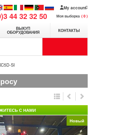
My account
0)3 44 32 32 50
Моя выборка
0
ВЫКУП
КОНТАКТЫ
ОБОРУДОВАНИЯ
XC5D-SI
просу
ЖИТЕСЬ С НАМИ
Новый