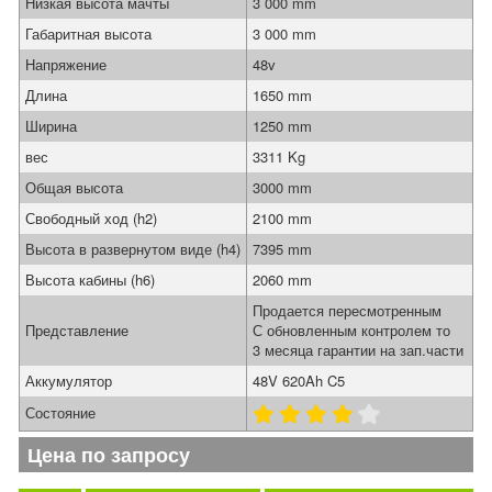
Низкая высота мачты
3 000 mm
Габаритная высота
3 000 mm
Напряжение
48v
Длина
1650 mm
Ширина
1250 mm
вес
3311 Kg
Общая высота
3000 mm
Свободный ход (h2)
2100 mm
Высота в развернутом виде (h4)
7395 mm
Высота кабины (h6)
2060 mm
Продается пересмотренным
Представление
С обновленным контролем то
3 месяца гарантии на зап.части
Аккумулятор
48V 620Ah C5
Состояние
Цена по запросу