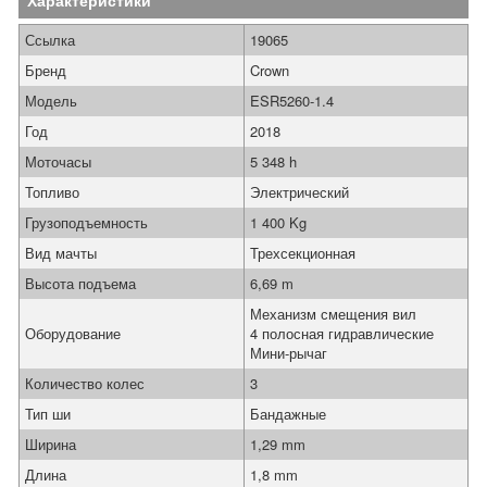
Характеристики
Ссылка
19065
Бренд
Crown
Модель
ESR5260-1.4
Год
2018
Моточасы
5 348 h
Топливо
Электрический
Грузоподъемность
1 400 Kg
Вид мачты
Трехсекционная
Высота подъема
6,69 m
Механизм смещения вил
Оборудование
4 полосная гидравлические
Мини-рычаг
Количество колес
3
Тип ши
Бандажные
Ширина
1,29 mm
Длина
1,8 mm