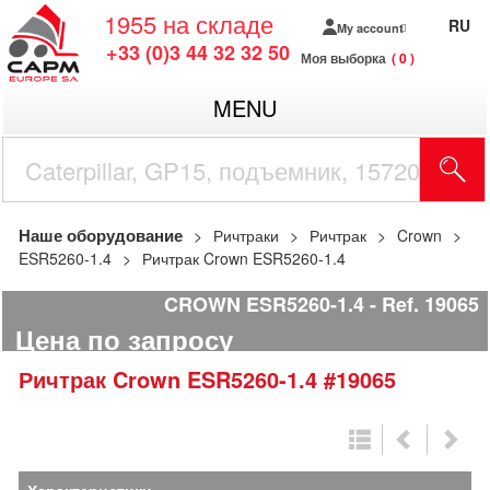
1955
на складе
RU
My account
+33 (0)3 44 32 32 50
Моя выборка
0
MENU
Наше оборудование
Ричтраки
Ричтрак
Crown
ESR5260-1.4
Ричтрак Crown ESR5260-1.4
CROWN ESR5260-1.4
Ref.
19065
Цена по запросу
Ричтрак
Crown
ESR5260-1.4
#19065