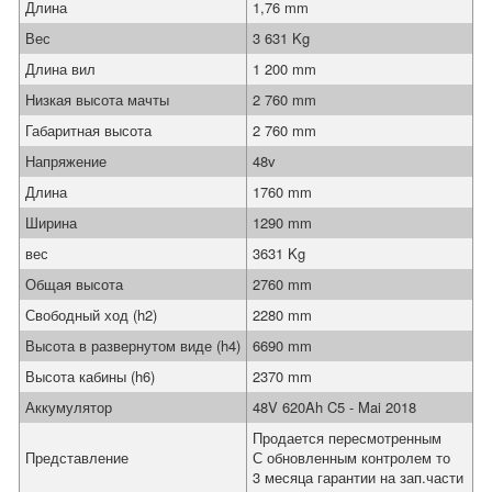
Длина
1,76 mm
Вес
3 631 Kg
Длина вил
1 200 mm
Низкая высота мачты
2 760 mm
Габаритная высота
2 760 mm
Напряжение
48v
Длина
1760 mm
Ширина
1290 mm
вес
3631 Kg
Общая высота
2760 mm
Свободный ход (h2)
2280 mm
Высота в развернутом виде (h4)
6690 mm
Высота кабины (h6)
2370 mm
Аккумулятор
48V 620Ah C5 - Mai 2018
Продается пересмотренным
Представление
С обновленным контролем то
3 месяца гарантии на зап.части