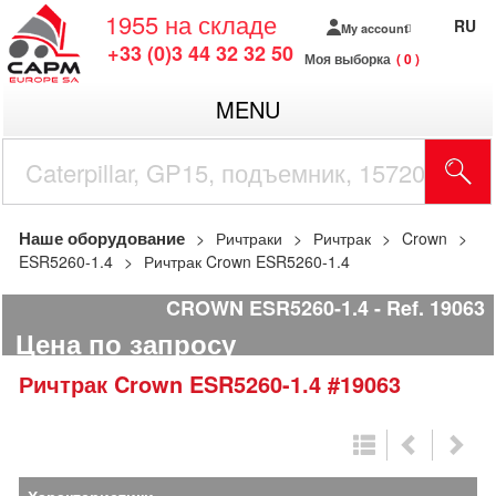
1955
на складе
RU
My account
+33 (0)3 44 32 32 50
Моя выборка
0
MENU
Наше оборудование
Ричтраки
Ричтрак
Crown
ESR5260-1.4
Ричтрак Crown ESR5260-1.4
CROWN ESR5260-1.4
Ref.
19063
Цена по запросу
Ричтрак
Crown
ESR5260-1.4
#19063