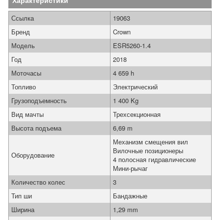
Характеристики
Ссылка
19063
Бренд
Crown
Модель
ESR5260-1.4
Год
2018
Моточасы
4 659 h
Топливо
Электрический
Грузоподъемность
1 400 Kg
Вид мачты
Трехсекционная
Высота подъема
6,69 m
Механизм смещения вил
Вилочные позиционеры
Оборудование
4 полосная гидравлические
Мини-рычаг
Количество колес
3
Тип ши
Бандажные
Ширина
1,29 mm