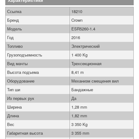
Характеристики
Ссылка
18210
Бренд
Crown
Модель
ESR5260-1.4
Год
2016
Топливо
Электрический
Грузоподъемность
1 400 Kg
Вид мачты
Трехсекционная
Высота подъема
8,41 m
Оборудование
Механизм смещения вил
Тип ши
Бандажные
Из первых рук
Да
Ширина
1,28 mm
Длина
1,82 mm
Вес
3 350 Kg
Габаритная высота
3 355 mm