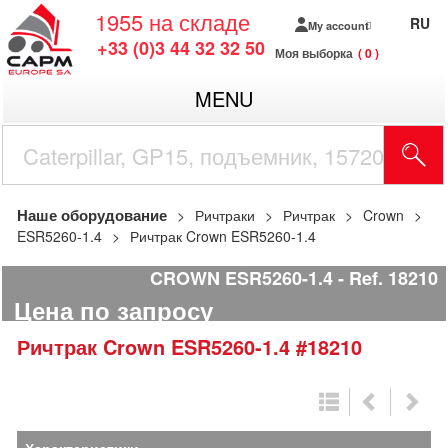
1955
на складе
RU
My account
+33 (0)3 44 32 32 50
Моя выборка
0
MENU
Наше оборудование
Ричтраки
Ричтрак
Crown
ESR5260-1.4
Ричтрак Crown ESR5260-1.4
CROWN ESR5260-1.4
Ref.
18210
Цена по запросу
Ричтрак
Crown
ESR5260-1.4
#18210