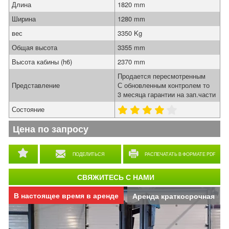
Длина
1820 mm
Ширина
1280 mm
вес
3350 Kg
Общая высота
3355 mm
Высота кабины (h6)
2370 mm
Продается пересмотренным
Представление
С обновленным контролем то
3 месяца гарантии на зап.части
Состояние
Цена по запросу
ПОДЕЛИТЬСЯ
РАСПЕЧАТАТЬ В ФОРМАТЕ PDF
СВЯЖИТЕСЬ С НАМИ
В настоящее время в аренде
Аренда краткосрочная