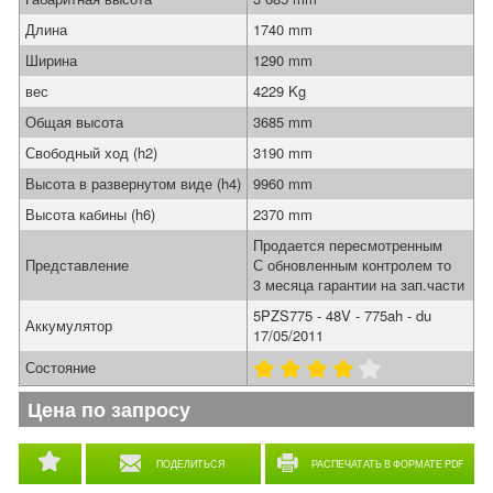
Длина
1740 mm
Ширина
1290 mm
вес
4229 Kg
Общая высота
3685 mm
Свободный ход (h2)
3190 mm
Высота в развернутом виде (h4)
9960 mm
Высота кабины (h6)
2370 mm
Продается пересмотренным
Представление
С обновленным контролем то
3 месяца гарантии на зап.части
5PZS775 - 48V - 775ah - du
Аккумулятор
17/05/2011
Состояние
Цена по запросу
ПОДЕЛИТЬСЯ
РАСПЕЧАТАТЬ В ФОРМАТЕ PDF