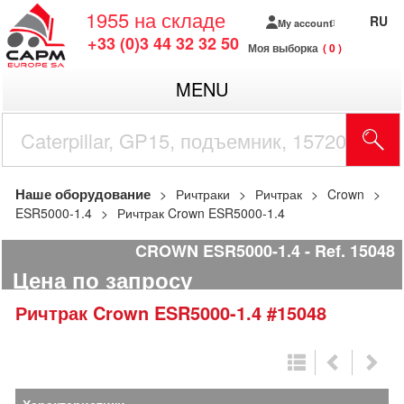
1955
на складе
RU
My account
+33 (0)3 44 32 32 50
Моя выборка
0
MENU
Наше оборудование
Ричтраки
Ричтрак
Crown
ESR5000-1.4
Ричтрак Crown ESR5000-1.4
CROWN ESR5000-1.4
Ref.
15048
Цена по запросу
Ричтрак
Crown
ESR5000-1.4
#15048