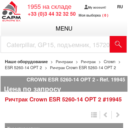
1955
на складе
RU
My account
+33 (0)3 44 32 32 50
Моя выборка
0
MENU
Наше оборудование
Ричтраки
Ричтрак
Crown
ESR 5260-14 OPT 2
Ричтрак Crown ESR 5260-14 OPT 2
CROWN ESR 5260-14 OPT 2
Ref.
19945
Цена по запросу
Ричтрак
Crown
ESR 5260-14 OPT 2
#19945