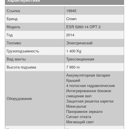
Характеристики
Ссылка
19945
Бренд
Crown
Модель
ESR 5260-14 OPT 2
Год
2014
Топливо
Электрический
Грузоподъемность
1 400 Kg
Вид мачты
Трехсекционная
Высота подъема
7 950 m
Аккумуляторная батарея
Крышей
4 полосная гидравлические
Интегрированное боковое
смещение вил
Оборудование
Защитная решетка каретки
Мини-рычаг
Панорамное зеркало
Сигнал отката
Мигающий свет