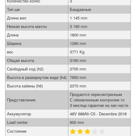
Количество колес
3
Тип ши
Бандажные
Длина вил
1 145 mm
Низкая высота мачты
3 190 mm
Длина
1800 mm
Ширина
1290 mm
вес
3771 Kg
Общая высота
3190 mm
Свободный ход (h2)
2700 mm
Высота в развернутом виде (h4)
7950 mm
Высота кабины (h6)
2370 mm
Продается пересмотренным
Представление
С обновленным контролем то
3 месяца гарантии на зап.части
Аккумулятор
48V 688Ah C5 - Decembre 2018
Load center
600 mm
Состояние