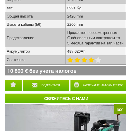
вес
3921 Kg
Общая высота
2420 mm
Высота кабины (h6)
2200 mm
Продается пересмотренным
Представление
С обновленным контролем то
3 месяца гарантии на зап.части
Аккумулятор
48v 620Ah
Состояние
10 800
€
без учета налогов
ПОДЕЛИТЬСЯ
РАСПЕЧАТАТЬ В ФОРМАТЕ PDF
СВЯЖИТЕСЬ С НАМИ
БУ