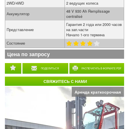
2WD/4WD
2 ведущих колеса
48 V 930 Ah Remplissage
Аккумулятор
centralisé
Гарантия 2 года или 2000 часов
Представление
на зап.части
Начало 1-ого термина
Состояние
Цена по запросу
ПОДЕЛИТЬСЯ
РАСПЕЧАТАТЬ В ФОРМАТЕ PDF
СВЯЖИТЕСЬ С НАМИ
Аренда краткосрочная