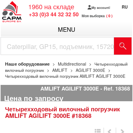
1960
на складе
RU
My account
+33 (0)3 44 32 32 50
Моя выборка
0
MENU
Наше оборудование
Multidirectional
Четырехходовый
вилочный погрузчик
AMLIFT
AGILIFT 3000E
Четырехходовый вилочный погрузчик AMLIFT AGILIFT 3000E
AMLIFT AGILIFT 3000E
Ref.
18368
Цена по запросу
Четырехходовый вилочный погрузчик
AMLIFT
AGILIFT 3000E
#18368