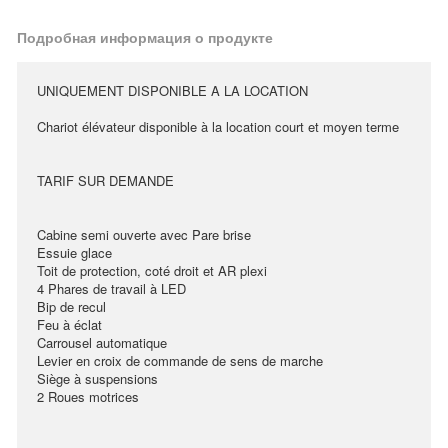
Подробная информация о продукте
UNIQUEMENT DISPONIBLE A LA LOCATION
Chariot élévateur disponible à la location court et moyen terme
TARIF SUR DEMANDE
Cabine semi ouverte avec Pare brise
Essuie glace
Toit de protection, coté droit et AR plexi
4 Phares de travail à LED
Bip de recul
Feu à éclat
Carrousel automatique
Levier en croix de commande de sens de marche
Siège à suspensions
2 Roues motrices