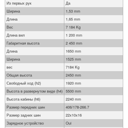
Из первых рук
Да
Ширина
1,53 mm
Длина
1,65 mm
Вес
7 184 Kg
Длина вил
1 200 mm
Габаритная высота
2 450 mm
Длина
1650 mm
Ширина
1525 mm
вес
7184 Kg
Общая высота
2450 mm
Свободный ход (h2)
1920 mm
Высота в развернутом виде (h4)
5500 mm
Высота кабины (h6)
2240 mm
Размер передних шин
406/178-266.7
Размер задних шин
22x10x16
Зарядное устройство
Oui