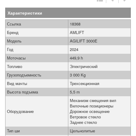
Характеристики
Ссылка
18368
Бренд
AMLIFT
Модель
AGILIFT 3000E
Год
2024
Моточасы
449,9 h
Топливо
Электрический
Грузоподъемность
3 000 Kg
Вид мачты
Трехсекционная
Высота подъема
5,5 m
Механизм смещения вил
Вилочные позиционеры
Оборудование
Дорожное освещение
Ветровое стекло
Заднее стекло
Тип ши
Цельнолитые