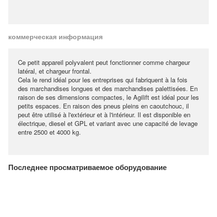
коммерческая информация
Ce petit appareil polyvalent peut fonctionner comme chargeur
latéral, et chargeur frontal.
Cela le rend idéal pour les entreprises qui fabriquent à la fois
des marchandises longues et des marchandises palettisées. En
raison de ses dimensions compactes, le Agilift est idéal pour les
petits espaces. En raison des pneus pleins en caoutchouc, il
peut être utilisé à l'extérieur et à l'intérieur. Il est disponible en
électrique, diesel et GPL et variant avec une capacité de levage
entre 2500 et 4000 kg.
Последнее просматриваемое оборудование