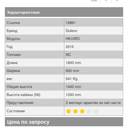
Характеристики
Ссылка
15891
Бренд
Dulevo
Модель
H610RO
Год
2015
Топливо
NC
Длина
1600 mm
Ширина
930 mm
вес
541 Kg
Общая высота
1400 mm
Высота кабины (h6)
1330 mm
Представление
3 месяца гарантии на зап.части
Состояние
Цена по запросу