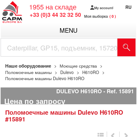
1955
на складе
RU
My account
+33 (0)3 44 32 32 50
Моя выборка
0
MENU
Наше оборудование
Моющие средства
Поломоечные машины
Dulevo
H610RO
Поломоечные машины Dulevo H610RO
DULEVO H610RO
Ref.
15891
Цена по запросу
Поломоечные машины
Dulevo
H610RO
#15891