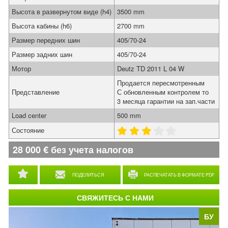
Высота в развернутом виде (h4)
3500 mm
Высота кабины (h6)
2700 mm
Размер передних шин
405/70-24
Размер задних шин
405/70-24
Мотор
Deutz TD 2011 L 04 W
Продается пересмотренным
Представление
С обновленным контролем то
3 месяца гарантии на зап.части
Load center
500 mm
Состояние
28 000
€
без учета налогов
ПОДЕЛИТЬСЯ
РАСПЕЧАТАТЬ В ФОРМАТЕ PDF
СВЯЖИТЕСЬ С НАМИ
БУ