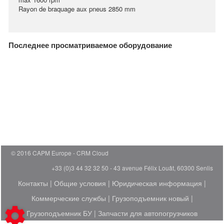
Rayon de braquage aux pneus 2850 mm
Последнее просматриваемое оборудование
© 2016 CAPM Europe
CRM Cloud
+33 (0)3 44 32 32 50 - 43 avenue Félix Louât, 60300 Senlis
Контакты
|
Общие условия
|
Юридическая информация
|
Коммерческие службы
|
Грузоподъемник новый
|
Грузоподъемник БУ
|
Запчасти для автопогрузчиков