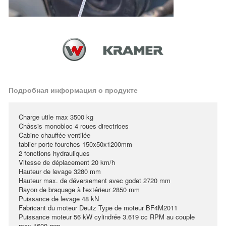
Подробная информация о продукте
Charge utile max 3500 kg
Châssis monobloc 4 roues directrices
Cabine chauffée ventilée
tablier porte fourches 150x50x1200mm
2 fonctions hydrauliques
Vitesse de déplacement 20 km/h
Hauteur de levage 3280 mm
Hauteur max. de déversement avec godet 2720 mm
Rayon de braquage à l'extérieur 2850 mm
Puissance de levage 48 kN
Fabricant du moteur Deutz Type de moteur BF4M2011
Puissance moteur 56 kW cylindrée 3.619 cc RPM au couple
max 1600 rpm