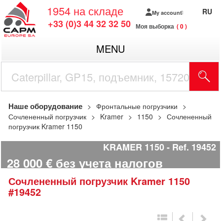
1954
на складе
RU
My account
+33 (0)3 44 32 32 50
Моя выборка
0
MENU
Наше оборудование
Фронтальные погрузчики
Сочлененный погрузчик
Kramer
1150
Сочлененный
погрузчик Kramer 1150
KRAMER 1150
Ref.
19452
28 000
€
без учета налогов
Сочлененный погрузчик
Kramer
1150
#19452