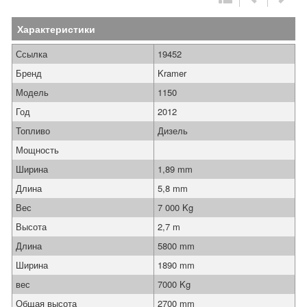
Характеристики
Ссылка
19452
Бренд
Kramer
Модель
1150
Год
2012
Топливо
Дизель
Мощность
Ширина
1,89 mm
Длина
5,8 mm
Вес
7 000 Kg
Высота
2,7 m
Длина
5800 mm
Ширина
1890 mm
вес
7000 Kg
Общая высота
2700 mm