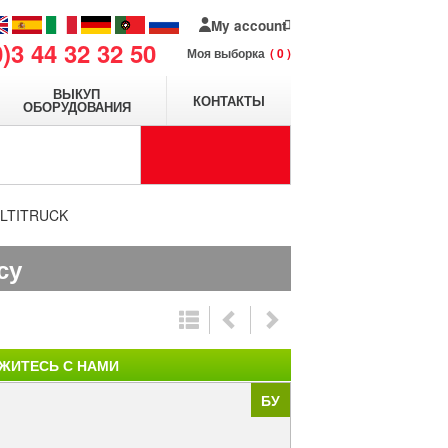
My account
0)3 44 32 32 50
Моя выборка
0
ВЫКУП
КОНТАКТЫ
ОБОРУДОВАНИЯ
ULTITRUCK
су
ЖИТЕСЬ С НАМИ
БУ