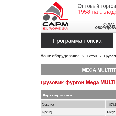
Оптовый торгов
1958
на склад
СКЛАД
ОБОРУДОВА
Программа поиска
Наше оборудование
Бетон
Грузов
MEGA MULTIT
Грузовик фургон
Mega
MULT
Характеристики
Ссылка
1871
Бренд
Mega