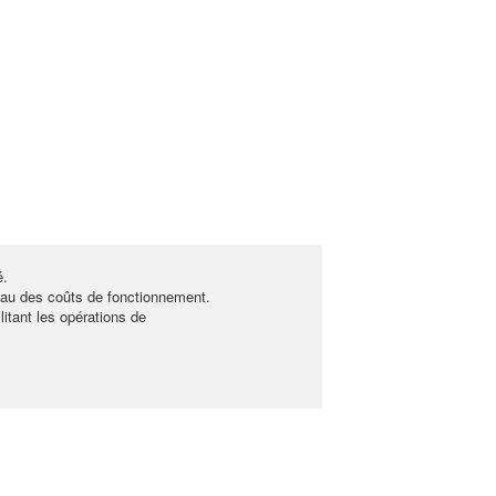
é.
eau des coûts de fonctionnement.
itant les opérations de