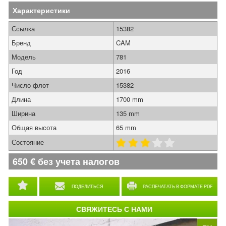
Характеристики
Ссылка
15382
Бренд
CAM
Модель
781
Год
2016
Число флот
15382
Длина
1700 mm
Ширина
135 mm
Общая высота
65 mm
Состояние
650
€
без учета налогов
ПОДЕЛИТЬСЯ
РАСПЕЧАТАТЬ В ФОРМАТЕ PDF
СВЯЖИТЕСЬ С НАМИ