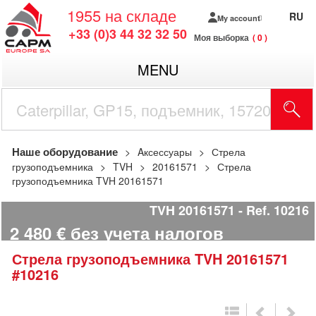
1955
на складе
RU
My account
+33 (0)3 44 32 32 50
Моя выборка
0
MENU
Наше оборудование
Aксессуары
Стрела
грузоподъемника
TVH
20161571
Стрела
грузоподъемника TVH 20161571
TVH 20161571
Ref.
10216
2 480
€
без учета налогов
Стрела грузоподъемника
TVH
20161571
#10216