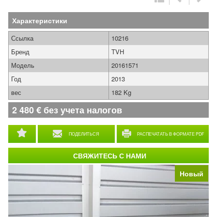
Характеристики
Ссылка
10216
Бренд
TVH
Модель
20161571
Год
2013
вес
182 Kg
2 480
€
без учета налогов
ПОДЕЛИТЬСЯ
РАСПЕЧАТАТЬ В ФОРМАТЕ PDF
СВЯЖИТЕСЬ С НАМИ
Новый