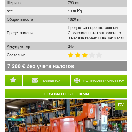
Ширина
780 mm
вес
1030 Kg
Общая высота
1820 mm
Продается пересмотренным
Представление
С обновленным контролем то
3 месяца гарантии на зап.части
Аккумулятор
24v
Состояние
7 200
€
без учета налогов
ПОДЕЛИТЬСЯ
РАСПЕЧАТАТЬ В ФОРМАТЕ PDF
СВЯЖИТЕСЬ С НАМИ
БУ