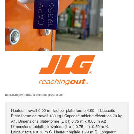
коммерческая информация
Hauteur Travail 6.00 m Hauteur plate-forme 4.00 m Capacité
Plate-forme de travail 130 kg1 Capacité tablette élévatrice 70 kg
A1. Dimensions plate-forme (L x l) 0.75 m x 0.65 m A2
Dimensions tablette élévatrice (L x l) 0.75 m x 0.50 m B.
Largeur totale 0.78 m C. Hauteur repliée 1.79 m D. Longueur