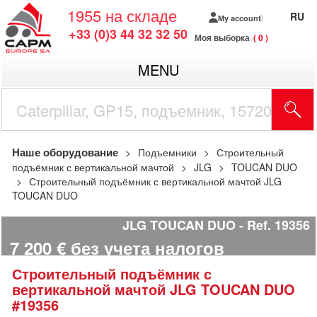
1955
на складе
RU
My account
+33 (0)3 44 32 32 50
Моя выборка
0
MENU
Наше оборудование
Подъемники
Строительный
подъёмник с вертикальной мачтой
JLG
TOUCAN DUO
Строительный подъёмник с вертикальной мачтой JLG
TOUCAN DUO
JLG TOUCAN DUO
Ref.
19356
7 200
€
без учета налогов
Строительный подъёмник с
вертикальной мачтой
JLG
TOUCAN DUO
#19356